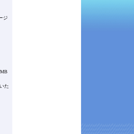
ージ
SMB
いた