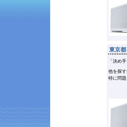
東京都
「決め手
他を探す
特に問題