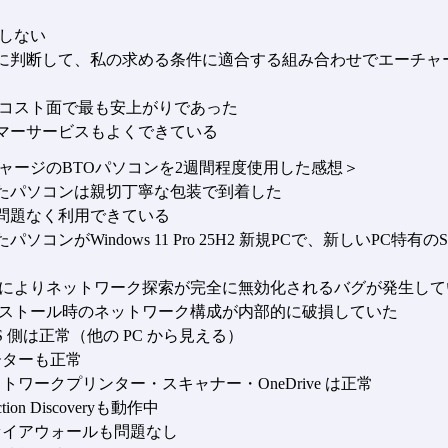
しない
的に判断して、私の求める条件に適合する組み合わせでエーチャ
コスト面で最も安上がりであった
タマーサービスもよくできている
ャージのBTOパソコンを2週間程度使用した感想＞
したパソコンは親切丁寧な包装で到着した
に問題なく利用できている
たパソコンがWindows 11 Pro 25H2 新規PCで、新しいPC特有の
によりネットワーク探索が完全に無効化されるバグが発生して
ストール時のネットワーク構成が内部的に破損していた
S 側は正常（他の PC から見える）
ターも正常
トワークプリンター・スキャナー・OneDrive は正常
ion Discoveryも動作中
イアウォールも問題なし