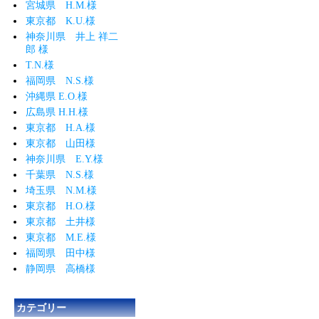
宮城県 H.M.様
東京都 K.U.様
神奈川県 井上 祥二
郎 様
T.N.様
福岡県 N.S.様
沖縄県 E.O.様
広島県 H.H.様
東京都 H.A.様
東京都 山田様
神奈川県 E.Y.様
千葉県 N.S.様
埼玉県 N.M.様
東京都 H.O.様
東京都 土井様
東京都 M.E.様
福岡県 田中様
静岡県 高橋様
カテゴリー