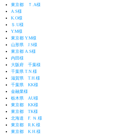
東京都 Ｔ.A様
A.S様
K.O様
Ｓ.U様
Y.M様
東京都 Y.M様
山形県 J.S様
東京都 A.S様
内田様
大阪府 千葉様
千葉県 T.N.様
滋賀県 T.H.様
千葉県 KK様
金融業様
栃木県 AU様
東京都 KK様
東京都 TK様
北海道 F. Ｎ.様
東京都 R.K.様
東京都 K.H.様