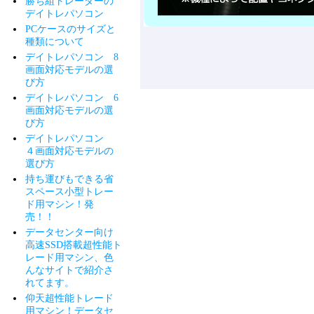
勝ち組トレーダーの
デイトレパソコン
PCケースのサイズと
種類について
デイトレパソコン 8
画面対応モデルの選
び方
デイトレパソコン 6
画面対応モデルの選
び方
デイトレパソコン
４画面対応モデルの
選び方
持ち運びもできる省
スペース小型トレー
ド用マシン！発
売！！
データセンター向け
高速SSD搭載超性能ト
レード用マシン、色
んなサイトで紹介さ
れてます。
仰天超性能トレード
用マシン！データセ