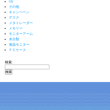
OS
その他
キャンペーン
デスク
メタトレーダー
メモリー
モニターアーム
未分類
液晶モニター
ＰＣケース
検索: