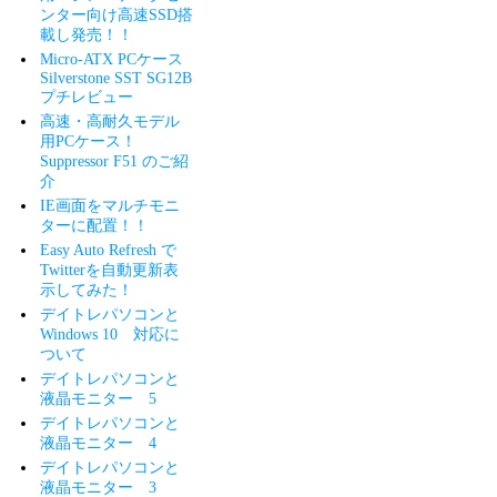
ンター向け高速SSD搭
載し発売！！
Micro-ATX PCケース
Silverstone SST SG12B
プチレビュー
高速・高耐久モデル
用PCケース！
Suppressor F51 のご紹
介
IE画面をマルチモニ
ターに配置！！
Easy Auto Refresh で
Twitterを自動更新表
示してみた！
デイトレパソコンと
Windows 10 対応に
ついて
デイトレパソコンと
液晶モニター 5
デイトレパソコンと
液晶モニター 4
デイトレパソコンと
液晶モニター 3