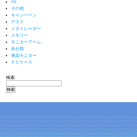
OS
その他
キャンペーン
デスク
メタトレーダー
メモリー
モニターアーム
未分類
液晶モニター
ＰＣケース
検索: