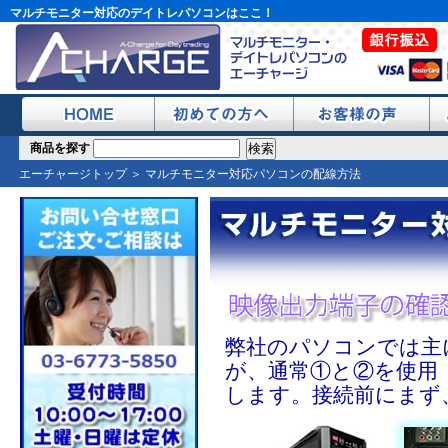
マルチモニター対応のデイトレパソコンはここ！
商品を探す
エーチャージトップ
＞ マルチモニター対応パソコンの配線方法
弊社のパソコンでは主
が、通常①と②を使用
します。接続前にまず