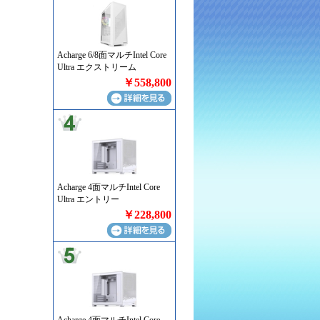
Acharge 6/8面マルチIntel Core
Ultra エクストリーム
￥558,800
Acharge 4面マルチIntel Core
Ultra エントリー
￥228,800