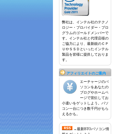
弊社は、インテル社のテクノ
ロジー・プロバイダー・プロ
グラムのゴールドメンバーで
す。インテル社と代理店様の
ご協力により、最新鋭のＣＰ
ＵやＳＳＤといったインテル
製品を皆様に提供しておりま
す。
アフィリエイトのご案内
エーチャージのパ
ソコンをあなたの
ブログやホームペ
ージで宣伝してお
小遣いをゲットしよう。パソ
コン一台につき数千円がもら
えるかも。
→最新BTOパソコン情