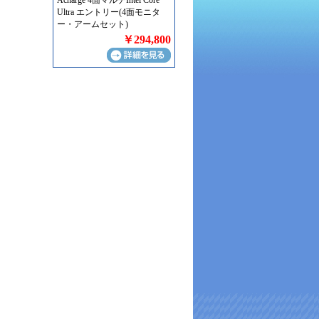
Acharge 4面マルチIntel Core
Ultra エントリー(4面モニタ
ー・アームセット)
￥294,800