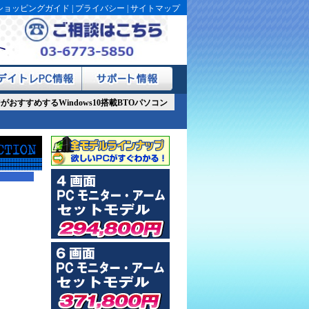
ショッピングガイド
|
プライバシー
|
サイトマップ
おすすめするWindows10搭載BTOパソコン