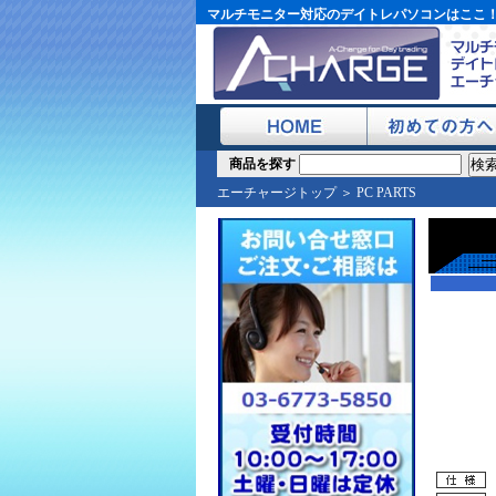
マルチモニター対応のデイトレパソコンはここ
商品を探す
エーチャージトップ
＞
PC PARTS