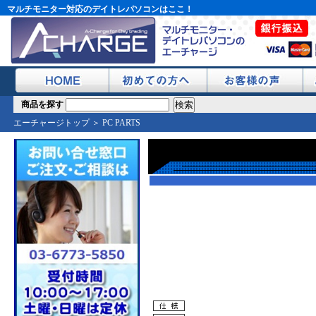
マルチモニター対応のデイトレパソコンはここ！
商品を探す
エーチャージトップ
＞
PC PARTS