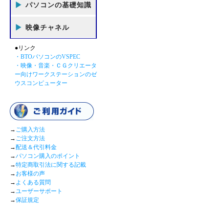
パソコンの基礎知識
映像チャネル
●リンク
・BTOパソコンのVSPEC
・映像・音楽・ＣＧクリエータ
ー向けワークステーションのゼ
ウスコンピューター
→
ご購入方法
→
ご注文方法
→
配送＆代引料金
→
パソコン購入のポイント
→
特定商取引法に関する記載
→
お客様の声
→
よくある質問
→
ユーザーサポート
→
保証規定